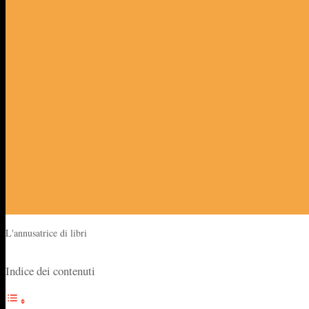
L'annusatrice di libri
Indice dei contenuti