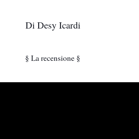
Di Desy Icardi
§ La recensione §