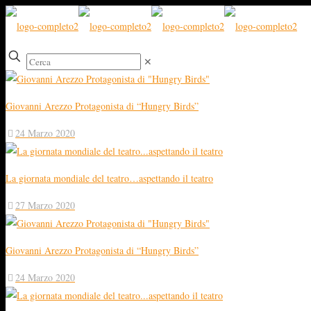
✕
Giovanni Arezzo Protagonista di “Hungry Birds”
24 Marzo 2020
La giornata mondiale del teatro…aspettando il teatro
27 Marzo 2020
Giovanni Arezzo Protagonista di “Hungry Birds”
24 Marzo 2020