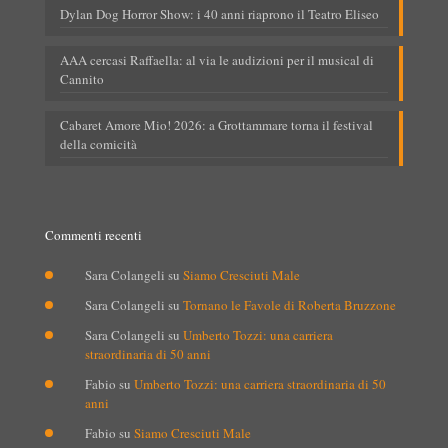
Dylan Dog Horror Show: i 40 anni riaprono il Teatro Eliseo
AAA cercasi Raffaella: al via le audizioni per il musical di
Cannito
Cabaret Amore Mio! 2026: a Grottammare torna il festival
della comicità
Commenti recenti
Sara Colangeli
su
Siamo Cresciuti Male
Sara Colangeli
su
Tornano le Favole di Roberta Bruzzone
Sara Colangeli
su
Umberto Tozzi: una carriera
straordinaria di 50 anni
Fabio
su
Umberto Tozzi: una carriera straordinaria di 50
anni
Fabio
su
Siamo Cresciuti Male