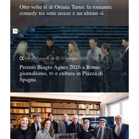
Otto volte sì di Oriana Turus: la romantic
comedy tra sette nozze e un ultimo sì
Sara Colangeli
on
26 Giugno 2026
0
Premio Biagio Agnes 2026 a Roma:
giornalismo, tv e cultura in Piazza di
Spagna