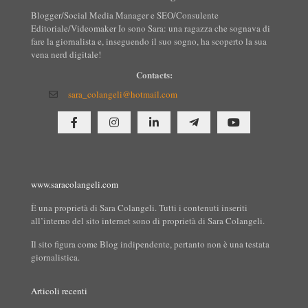
Blogger/Social Media Manager e SEO/Consulente
Editoriale/Videomaker Io sono Sara: una ragazza che sognava di
fare la giornalista e, inseguendo il suo sogno, ha scoperto la sua
vena nerd digitale!
Contacts:
sara_colangeli@hotmail.com
www.saracolangeli.com
È una proprietà di Sara Colangeli. Tutti i contenuti inseriti
all’interno del sito internet sono di proprietà di Sara Colangeli.
Il sito figura come Blog indipendente, pertanto non è una testata
giornalistica.
Articoli recenti