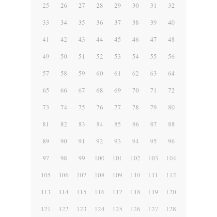
25
26
27
28
29
30
31
32
33
34
35
36
37
38
39
40
41
42
43
44
45
46
47
48
49
50
51
52
53
54
55
56
57
58
59
60
61
62
63
64
65
66
67
68
69
70
71
72
73
74
75
76
77
78
79
80
81
82
83
84
85
86
87
88
89
90
91
92
93
94
95
96
97
98
99
100
101
102
103
104
105
106
107
108
109
110
111
112
113
114
115
116
117
118
119
120
121
122
123
124
125
126
127
128