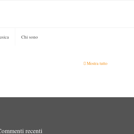
usica
Chi sono
Mostra tutto
Commenti recenti