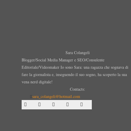
Sara Colangeli
Blogger/Social Media Manager e SEO/Consulente
Editoriale/Videomaker Io sono Sara: una ragazza che sognava di
fare la giornalista e, inseguendo il suo sogno, ha scoperto la sua
vena nerd digitale!
Contacts:
sara_colangeli@hotmail.com