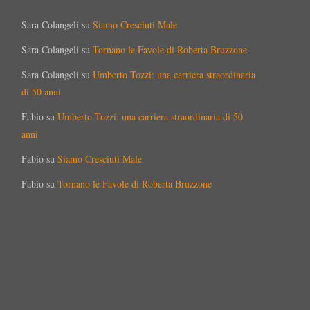
Sara Colangeli
su
Siamo Cresciuti Male
Sara Colangeli
su
Tornano le Favole di Roberta Bruzzone
Sara Colangeli
su
Umberto Tozzi: una carriera straordinaria
di 50 anni
Fabio
su
Umberto Tozzi: una carriera straordinaria di 50
anni
Fabio
su
Siamo Cresciuti Male
Fabio
su
Tornano le Favole di Roberta Bruzzone