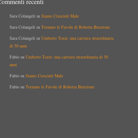
Commenti recenti
Sara Colangeli
su
Siamo Cresciuti Male
Sara Colangeli
su
Tornano le Favole di Roberta Bruzzone
Sara Colangeli
su
Umberto Tozzi: una carriera straordinaria
di 50 anni
Fabio
su
Umberto Tozzi: una carriera straordinaria di 50
anni
Fabio
su
Siamo Cresciuti Male
Fabio
su
Tornano le Favole di Roberta Bruzzone