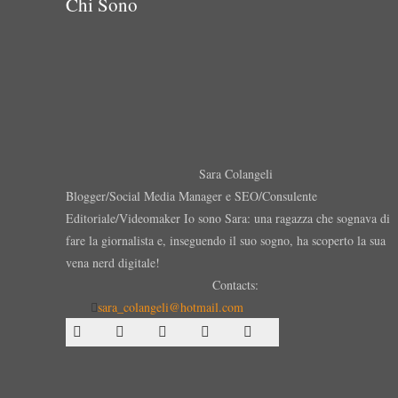
Chi Sono
Sara Colangeli
Blogger/Social Media Manager e SEO/Consulente
Editoriale/Videomaker Io sono Sara: una ragazza che sognava di
fare la giornalista e, inseguendo il suo sogno, ha scoperto la sua
vena nerd digitale!
Contacts:
sara_colangeli@hotmail.com