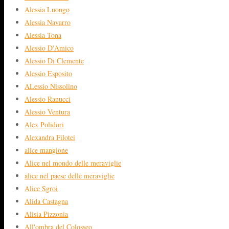
Alessia Luongo
Alessia Navarro
Alessia Tona
Alessio D'Amico
Alessio Di Clemente
Alessio Esposito
ALessio Nissolino
Alessio Ranucci
Alessio Ventura
Alex Polidori
Alexandra Filotei
alice mangione
Alice nel mondo delle meraviglie
alice nel paese delle meraviglie
Alice Sgroi
Alida Castagna
Alisia Pizzonia
All'ombra del Colosseo