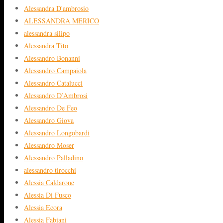
Alessandra D'ambrosio
ALESSANDRA MERICO
alessandra silipo
Alessandra Tito
Alessandro Bonanni
Alessandro Campaiola
Alessandro Catalucci
Alessandro D’Ambrosi
Alessandro De Feo
Alessandro Giova
Alessandro Longobardi
Alessandro Moser
Alessandro Palladino
alessandro tirocchi
Alessia Caldarone
Alessia Di Fusco
Alessia Ecora
Alessia Fabiani