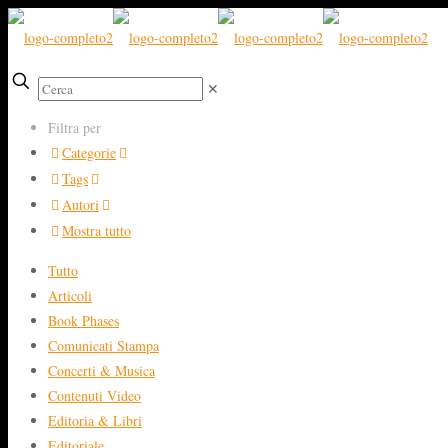
✕
Filtra per
Categorie
Tags
Autori
Mostra tutto
Tutto
Articoli
Book Phases
Comunicati Stampa
Concerti & Musica
Contenuti Video
Editoria & Libri
Editoriale