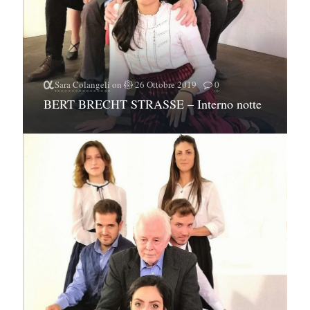
Sara Colangeli
on
26 Ottobre 2019
0
BERT BRECHT STRASSE – Interno notte