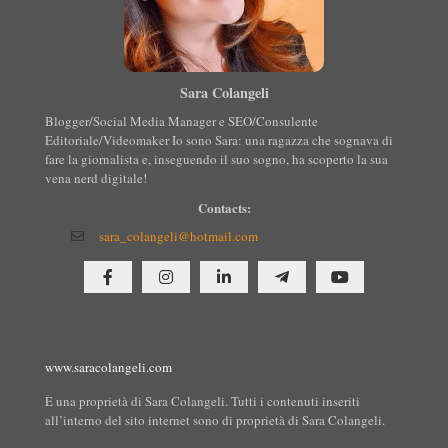
Sara Colangeli
Blogger/Social Media Manager e SEO/Consulente
Editoriale/Videomaker Io sono Sara: una ragazza che sognava di
fare la giornalista e, inseguendo il suo sogno, ha scoperto la sua
vena nerd digitale!
Contacts:
sara_colangeli@hotmail.com
www.saracolangeli.com
È una proprietà di Sara Colangeli. Tutti i contenuti inseriti
all’interno del sito internet sono di proprietà di Sara Colangeli.