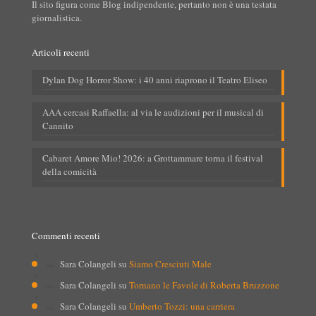
Il sito figura come Blog indipendente, pertanto non è una testata
giornalistica.
Articoli recenti
Dylan Dog Horror Show: i 40 anni riaprono il Teatro Eliseo
AAA cercasi Raffaella: al via le audizioni per il musical di
Cannito
Cabaret Amore Mio! 2026: a Grottammare torna il festival
della comicità
Commenti recenti
Sara Colangeli
su
Siamo Cresciuti Male
Sara Colangeli
su
Tornano le Favole di Roberta Bruzzone
Sara Colangeli
su
Umberto Tozzi: una carriera