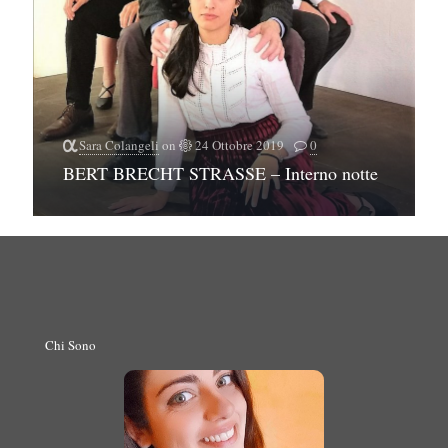
Sara Colangeli
on
24 Ottobre 2019
0
BERT BRECHT STRASSE – Interno notte
Chi Sono