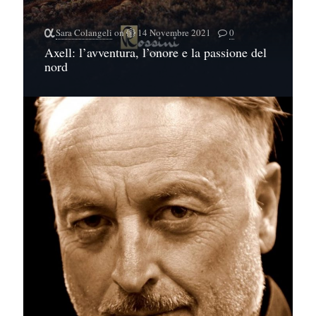
Sara Colangeli
on
14 Novembre 2021
0
Axell: l’avventura, l’onore e la passione del
nord