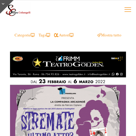
Categorie
Tags
Autori
Mostra tutto