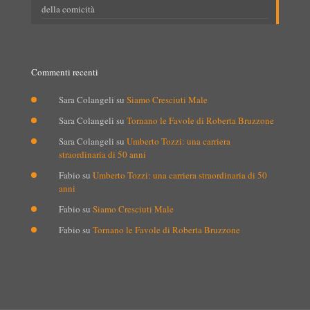
della comicità
Commenti recenti
Sara Colangeli
su
Siamo Cresciuti Male
Sara Colangeli
su
Tornano le Favole di Roberta Bruzzone
Sara Colangeli
su
Umberto Tozzi: una carriera
straordinaria di 50 anni
Fabio
su
Umberto Tozzi: una carriera straordinaria di 50
anni
Fabio
su
Siamo Cresciuti Male
Fabio
su
Tornano le Favole di Roberta Bruzzone