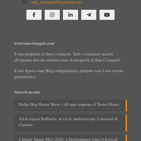
sara_colangeli@hotmail.com
www.saracolangeli.com
È una proprietà di Sara Colangeli. Tutti i contenuti inseriti
all’interno del sito internet sono di proprietà di Sara Colangeli.
Il sito figura come Blog indipendente, pertanto non è una testata
giornalistica.
Articoli recenti
Dylan Dog Horror Show: i 40 anni riaprono il Teatro Eliseo
AAA cercasi Raffaella: al via le audizioni per il musical di
Cannito
Cabaret Amore Mio! 2026: a Grottammare torna il festival