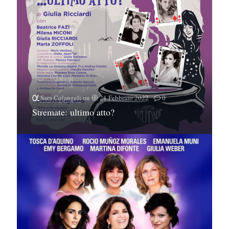
Sara Colangeli
on
21 Febbraio 2022
0
Stremate: ultimo atto?