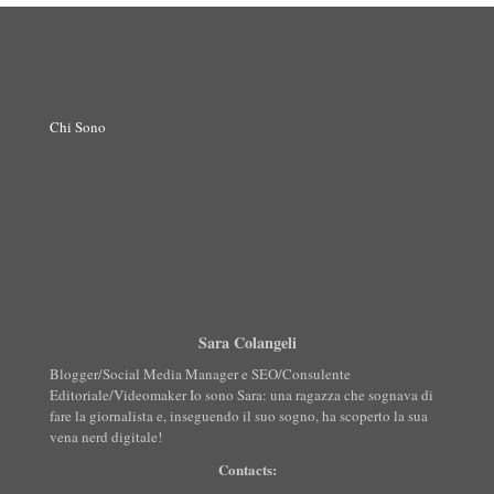
Chi Sono
Sara Colangeli
Blogger/Social Media Manager e SEO/Consulente
Editoriale/Videomaker Io sono Sara: una ragazza che sognava di
fare la giornalista e, inseguendo il suo sogno, ha scoperto la sua
vena nerd digitale!
Contacts: