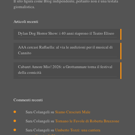
Il sito figura come Blog indipendente, pertanto non è una testata
giornalistica.
Articoli recenti
Dylan Dog Horror Show: i 40 anni riaprono il Teatro Eliseo
AAA cercasi Raffaella: al via le audizioni per il musical di
Cannito
Cabaret Amore Mio! 2026: a Grottammare torna il festival
della comicità
Commenti recenti
Sara Colangeli
su
Siamo Cresciuti Male
Sara Colangeli
su
Tornano le Favole di Roberta Bruzzone
Sara Colangeli
su
Umberto Tozzi: una carriera