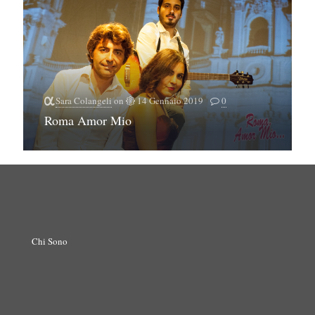
Sara Colangeli
on
14 Gennaio 2019
0
Roma Amor Mio
Chi Sono