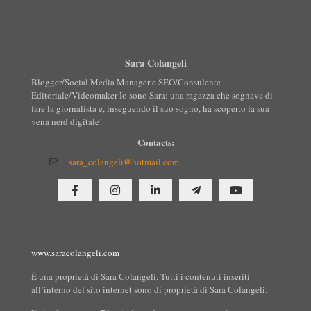
Sara Colangeli
Blogger/Social Media Manager e SEO/Consulente
Editoriale/Videomaker Io sono Sara: una ragazza che sognava di
fare la giornalista e, inseguendo il suo sogno, ha scoperto la sua
vena nerd digitale!
Contacts:
sara_colangeli@hotmail.com
www.saracolangeli.com
È una proprietà di Sara Colangeli. Tutti i contenuti inseriti
all’interno del sito internet sono di proprietà di Sara Colangeli.