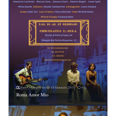
Sara Colangeli
on
14 Gennaio 2019
0
Roma Amor Mio