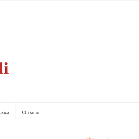
usica
Chi sono