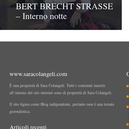
BERT BRECHT STRASSE
– Interno notte
www.saracolangeli.com
È una proprietà di Sara Colangeli. Tutti i contenuti inseriti
all’interno del sito internet sono di proprietà di Sara Colangeli.
Il sito figura come Blog indipendente, pertanto non è una testata
giornalistica.
Articoli recenti