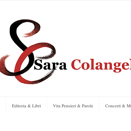
Editoria & Libri
Vita Pensieri & Parole
Concerti & M