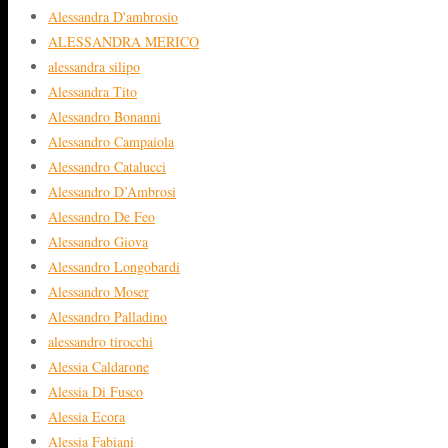
Alessandra D'ambrosio
ALESSANDRA MERICO
alessandra silipo
Alessandra Tito
Alessandro Bonanni
Alessandro Campaiola
Alessandro Catalucci
Alessandro D’Ambrosi
Alessandro De Feo
Alessandro Giova
Alessandro Longobardi
Alessandro Moser
Alessandro Palladino
alessandro tirocchi
Alessia Caldarone
Alessia Di Fusco
Alessia Ecora
Alessia Fabiani