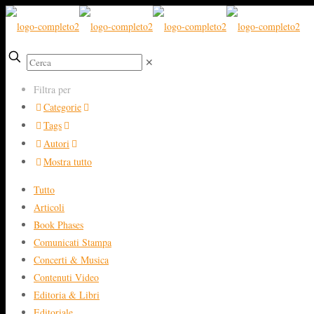
✕
Filtra per
Categorie
Tags
Autori
Mostra tutto
Tutto
Articoli
Book Phases
Comunicati Stampa
Concerti & Musica
Contenuti Video
Editoria & Libri
Editoriale