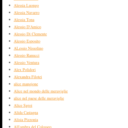
Alessia Luongo
Alessia Navarro
Alessia Tona
Alessio D'Amico
Alessio Di Clemente
Alessio Esposito
ALessio Nissolino
Alessio Ranucci
Alessio Ventura
Alex Polidori
Alexandra Filotei
alice mangione
Alice nel mondo delle meraviglie
alice nel paese delle meraviglie
Alice Sgroi
Alida Castagna
Alisia Pizzonia
All'ombra del Colosseo