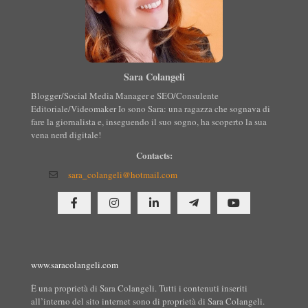
Sara Colangeli
Blogger/Social Media Manager e SEO/Consulente
Editoriale/Videomaker Io sono Sara: una ragazza che sognava di
fare la giornalista e, inseguendo il suo sogno, ha scoperto la sua
vena nerd digitale!
Contacts:
sara_colangeli@hotmail.com
www.saracolangeli.com
È una proprietà di Sara Colangeli. Tutti i contenuti inseriti
all’interno del sito internet sono di proprietà di Sara Colangeli.