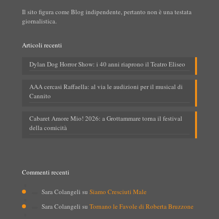
Il sito figura come Blog indipendente, pertanto non è una testata
giornalistica.
Articoli recenti
Dylan Dog Horror Show: i 40 anni riaprono il Teatro Eliseo
AAA cercasi Raffaella: al via le audizioni per il musical di
Cannito
Cabaret Amore Mio! 2026: a Grottammare torna il festival
della comicità
Commenti recenti
Sara Colangeli
su
Siamo Cresciuti Male
Sara Colangeli
su
Tornano le Favole di Roberta Bruzzone