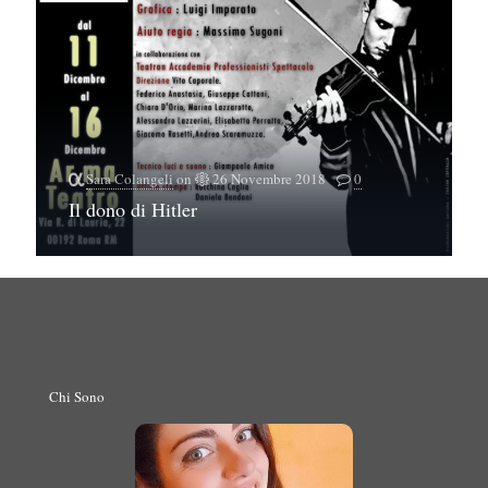
Sara Colangeli
on
26 Novembre 2018
0
Il dono di Hitler
Chi Sono