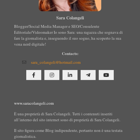
Sara Colangeli
Blogger/Social Media Manager e SEO/Consulente
Editoriale/Videomaker Io sono Sara: una ragazza che sognava di
fare la giornalista e, inseguendo il suo sogno, ha scoperto la sua
vena nerd digitale!
Contacts:
sara_colangeli@hotmail.com
www.saracolangeli.com
È una proprietà di Sara Colangeli. Tutti i contenuti inseriti
all’interno del sito internet sono di proprietà di Sara Colangeli.
Il sito figura come Blog indipendente, pertanto non è una testata
giornalistica.