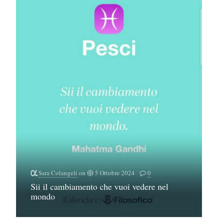
Sara Colangeli
on
5 Ottobre 2024
0
Sii il cambiamento che vuoi vedere nel
mondo