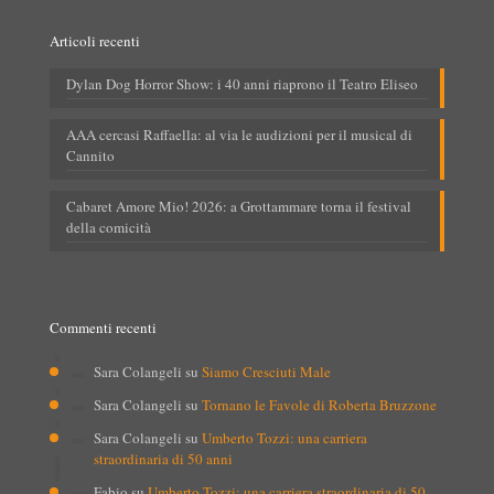
Articoli recenti
Dylan Dog Horror Show: i 40 anni riaprono il Teatro Eliseo
AAA cercasi Raffaella: al via le audizioni per il musical di
Cannito
Cabaret Amore Mio! 2026: a Grottammare torna il festival
della comicità
Commenti recenti
Sara Colangeli
su
Siamo Cresciuti Male
Sara Colangeli
su
Tornano le Favole di Roberta Bruzzone
Sara Colangeli
su
Umberto Tozzi: una carriera
straordinaria di 50 anni
Fabio
su
Umberto Tozzi: una carriera straordinaria di 50