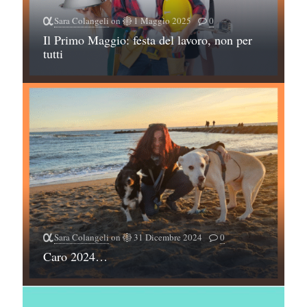
Sara Colangeli
on
1 Maggio 2025
0
Il Primo Maggio: festa del lavoro, non per
tutti
Sara Colangeli
on
31 Dicembre 2024
0
Caro 2024…