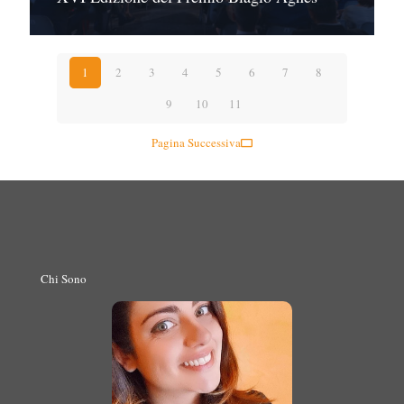
1
2
3
4
5
6
7
8
9
10
11
Pagina Successiva
Chi Sono