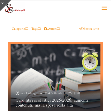
Categorie
Tags
Autori
Mostra tutto
Sara Colangeli
on
4 Settembre 2025
0
Caro libri scolastici 2025/2026: aumenti
contenuti, ma la spesa resta alta