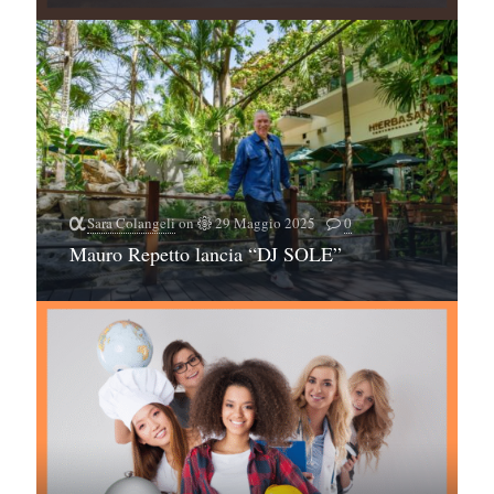
Sara Colangeli
on
29 Maggio 2025
0
Mauro Repetto lancia “DJ SOLE”