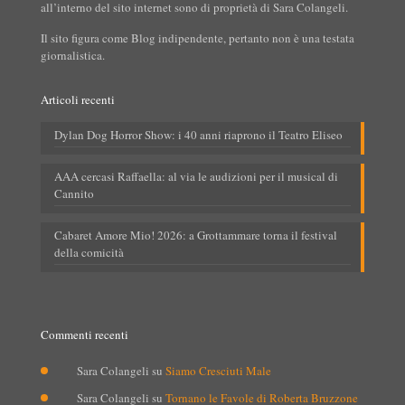
all’interno del sito internet sono di proprietà di Sara Colangeli.
Il sito figura come Blog indipendente, pertanto non è una testata
giornalistica.
Articoli recenti
Dylan Dog Horror Show: i 40 anni riaprono il Teatro Eliseo
AAA cercasi Raffaella: al via le audizioni per il musical di
Cannito
Cabaret Amore Mio! 2026: a Grottammare torna il festival
della comicità
Commenti recenti
Sara Colangeli
su
Siamo Cresciuti Male
Sara Colangeli
su
Tornano le Favole di Roberta Bruzzone