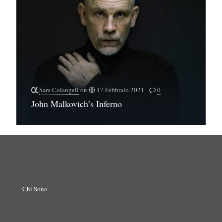
Sara Colangeli
on
17 Febbraio 2021
0
John Malkovich’s Inferno
Chi Sono