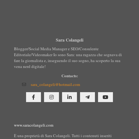
Sara Colangeli
Blogger/Social Media Manager e SEO/Consulente
Editoriale/Videomaker Io sono Sara: una ragazza che sognava di
fare la giornalista e, inseguendo il suo sogno, ha scoperto la sua
vena nerd digitale!
Contacts:
sara_colangeli@hotmail.com
www.saracolangeli.com
È una proprietà di Sara Colangeli. Tutti i contenuti inseriti