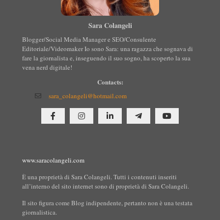
Sara Colangeli
Blogger/Social Media Manager e SEO/Consulente
Editoriale/Videomaker Io sono Sara: una ragazza che sognava di
fare la giornalista e, inseguendo il suo sogno, ha scoperto la sua
vena nerd digitale!
Contacts:
sara_colangeli@hotmail.com
www.saracolangeli.com
È una proprietà di Sara Colangeli. Tutti i contenuti inseriti
all’interno del sito internet sono di proprietà di Sara Colangeli.
Il sito figura come Blog indipendente, pertanto non è una testata
giornalistica.