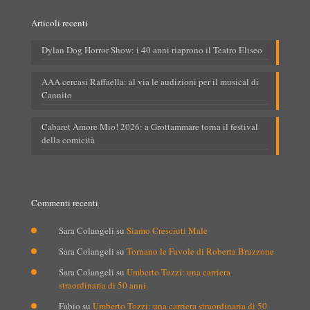
Articoli recenti
Dylan Dog Horror Show: i 40 anni riaprono il Teatro Eliseo
AAA cercasi Raffaella: al via le audizioni per il musical di
Cannito
Cabaret Amore Mio! 2026: a Grottammare torna il festival
della comicità
Commenti recenti
Sara Colangeli
su
Siamo Cresciuti Male
Sara Colangeli
su
Tornano le Favole di Roberta Bruzzone
Sara Colangeli
su
Umberto Tozzi: una carriera
straordinaria di 50 anni
Fabio
su
Umberto Tozzi: una carriera straordinaria di 50