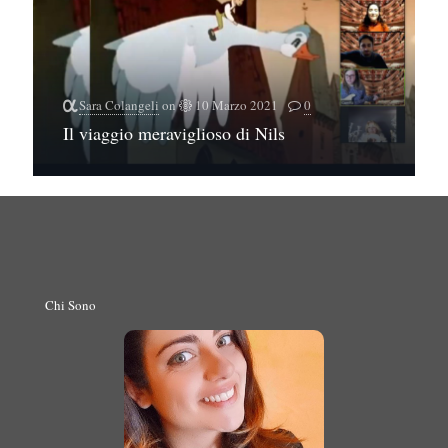
Sara Colangeli
on
10 Marzo 2021
0
Il viaggio meraviglioso di Nils
Chi Sono