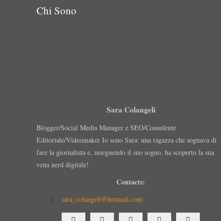
Chi Sono
Sara Colangeli
Blogger/Social Media Manager e SEO/Consulente
Editoriale/Videomaker Io sono Sara: una ragazza che sognava di
fare la giornalista e, inseguendo il suo sogno, ha scoperto la sua
vena nerd digitale!
Contacts:
sara_colangeli@hotmail.com