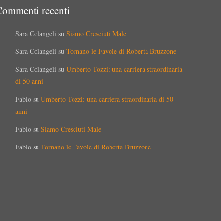
Commenti recenti
Sara Colangeli
su
Siamo Cresciuti Male
Sara Colangeli
su
Tornano le Favole di Roberta Bruzzone
Sara Colangeli
su
Umberto Tozzi: una carriera straordinaria
di 50 anni
Fabio
su
Umberto Tozzi: una carriera straordinaria di 50
anni
Fabio
su
Siamo Cresciuti Male
Fabio
su
Tornano le Favole di Roberta Bruzzone