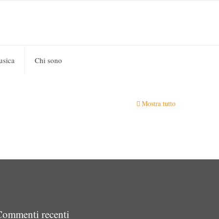
usica
Chi sono
Mostra tutto
Commenti recenti