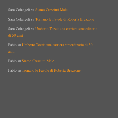
Sara Colangeli
su
Siamo Cresciuti Male
Sara Colangeli
su
Tornano le Favole di Roberta Bruzzone
Sara Colangeli
su
Umberto Tozzi: una carriera straordinaria
di 50 anni
Fabio
su
Umberto Tozzi: una carriera straordinaria di 50
anni
Fabio
su
Siamo Cresciuti Male
Fabio
su
Tornano le Favole di Roberta Bruzzone