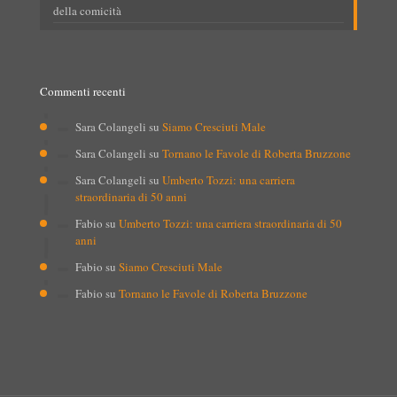
della comicità
Commenti recenti
Sara Colangeli
su
Siamo Cresciuti Male
Sara Colangeli
su
Tornano le Favole di Roberta Bruzzone
Sara Colangeli
su
Umberto Tozzi: una carriera
straordinaria di 50 anni
Fabio
su
Umberto Tozzi: una carriera straordinaria di 50
anni
Fabio
su
Siamo Cresciuti Male
Fabio
su
Tornano le Favole di Roberta Bruzzone