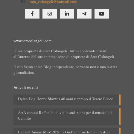
sara_colangeli@hotmail.com
www.saracolangeli.com
È una proprietà di Sara Colangeli. Tutti i contenuti inseriti
all’interno del sito internet sono di proprietà di Sara Colangeli.
Il sito figura come Blog indipendente, pertanto non è una testata
giornalistica.
Articoli recenti
Dylan Dog Horror Show: i 40 anni riaprono il Teatro Eliseo
AAA cercasi Raffaella: al via le audizioni per il musical di
Cannito
Cabaret Amore Mio! 2026: a Grottammare torna il festival