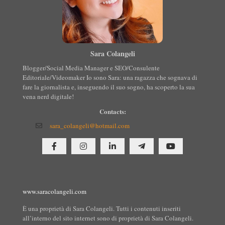
Sara Colangeli
Blogger/Social Media Manager e SEO/Consulente
Editoriale/Videomaker Io sono Sara: una ragazza che sognava di
fare la giornalista e, inseguendo il suo sogno, ha scoperto la sua
vena nerd digitale!
Contacts:
sara_colangeli@hotmail.com
www.saracolangeli.com
È una proprietà di Sara Colangeli. Tutti i contenuti inseriti
all’interno del sito internet sono di proprietà di Sara Colangeli.