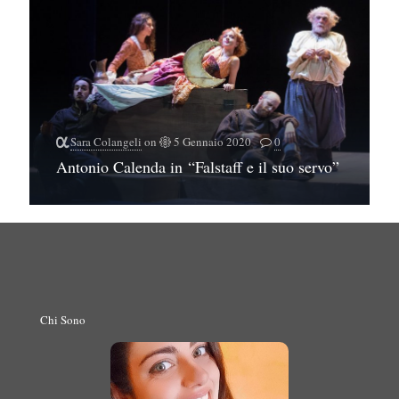
Sara Colangeli
on
5 Gennaio 2020
0
Antonio Calenda in “Falstaff e il suo servo”
Chi Sono