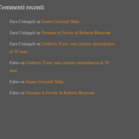
Commenti recenti
Sara Colangeli
su
Siamo Cresciuti Male
Sara Colangeli
su
Tornano le Favole di Roberta Bruzzone
Sara Colangeli
su
Umberto Tozzi: una carriera straordinaria
di 50 anni
Fabio
su
Umberto Tozzi: una carriera straordinaria di 50
anni
Fabio
su
Siamo Cresciuti Male
Fabio
su
Tornano le Favole di Roberta Bruzzone