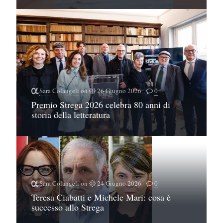
Sara Colangeli
on
26 Giugno 2026
0
Premio Strega 2026 celebra 80 anni di
storia della letteratura
Sara Colangeli
on
24 Giugno 2026
0
Teresa Ciabatti e Michele Mari: cosa è
successo allo Strega