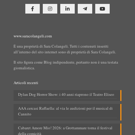
www.saracolangeli.com
È una proprietà di Sara Colangeli. Tutti i contenuti inseriti
all’interno del sito internet sono di proprietà di Sara Colangeli.
Il sito figura come Blog indipendente, pertanto non è una testata
giornalistica.
Articoli recenti
Dylan Dog Horror Show: i 40 anni riaprono il Teatro Eliseo
AAA cercasi Raffaella: al via le audizioni per il musical di
Cannito
Cabaret Amore Mio! 2026: a Grottammare torna il festival
della comicità