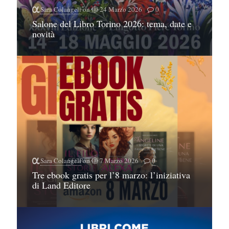
Sara Colangeli
on
24 Marzo 2026
0
Salone del Libro Torino 2026: tema, date e
novità
Sara Colangeli
on
7 Marzo 2026
0
Tre ebook gratis per l’8 marzo: l’iniziativa
di Land Editore