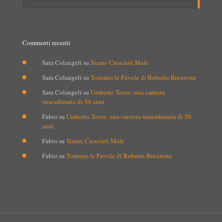
Commenti recenti
Sara Colangeli
su
Siamo Cresciuti Male
Sara Colangeli
su
Tornano le Favole di Roberta Bruzzone
Sara Colangeli
su
Umberto Tozzi: una carriera
straordinaria di 50 anni
Fabio
su
Umberto Tozzi: una carriera straordinaria di 50
anni
Fabio
su
Siamo Cresciuti Male
Fabio
su
Tornano le Favole di Roberta Bruzzone