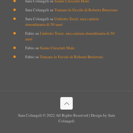
Sara Colangeli
su
Siamo Cresciuti Male
Sara Colangeli
su
Tornano le Favole di Roberta Bruzzone
Sara Colangeli
su
Umberto Tozzi: una carriera
straordinaria di 50 anni
Fabio
su
Umberto Tozzi: una carriera straordinaria di 50
anni
Fabio
su
Siamo Cresciuti Male
Fabio
su
Tornano le Favole di Roberta Bruzzone
Sara Colangeli © 2022 All Rights Reserved | Design by Sara
Colangeli