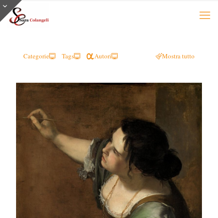
Categorie
Tags
Autori
Mostra tutto