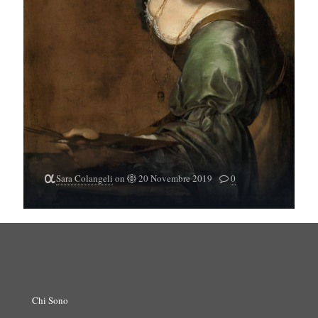
Sara Colangeli
on
20 Novembre 2019
0
Chi Sono