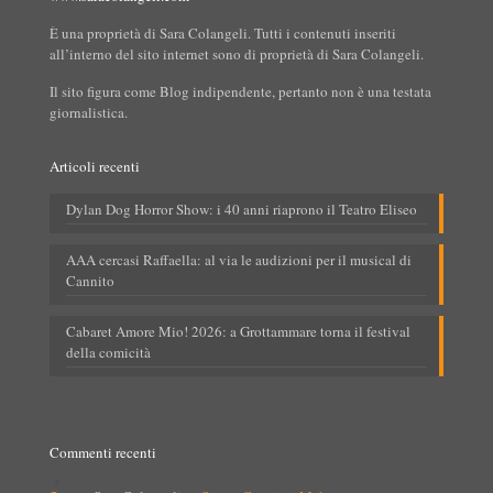
È una proprietà di Sara Colangeli. Tutti i contenuti inseriti
all’interno del sito internet sono di proprietà di Sara Colangeli.
Il sito figura come Blog indipendente, pertanto non è una testata
giornalistica.
Articoli recenti
Dylan Dog Horror Show: i 40 anni riaprono il Teatro Eliseo
AAA cercasi Raffaella: al via le audizioni per il musical di
Cannito
Cabaret Amore Mio! 2026: a Grottammare torna il festival
della comicità
Commenti recenti