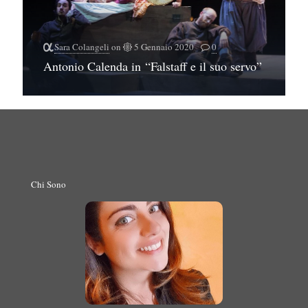
Sara Colangeli
on
5 Gennaio 2020
0
Antonio Calenda in “Falstaff e il suo servo”
Chi Sono