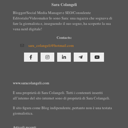
Sara Colangeli
Blogger/Social Media Manager e SEO/Consulente
Editoriale/Videomaker Io sono Sara: una ragazza che sognava di
fare la giornalista e, inseguendo il suo sogno, ha scoperto la sua
vena nerd digitale!
Contacts:
sara_colangeli@hotmail.com
www.saracolangeli.com
È una proprietà di Sara Colangeli. Tutti i contenuti inseriti
all’interno del sito internet sono di proprietà di Sara Colangeli.
Il sito figura come Blog indipendente, pertanto non è una testata
giornalistica.
Articoli recenti