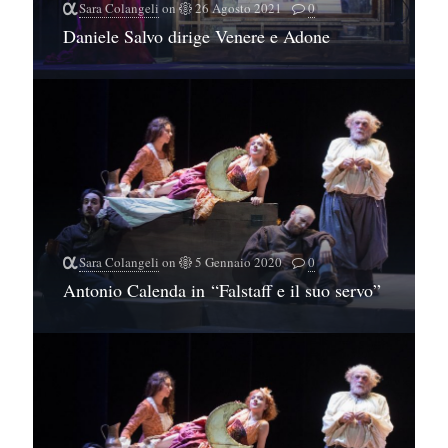
Sara Colangeli
on
26 Agosto 2021
0
Daniele Salvo dirige Venere e Adone
Sara Colangeli
on
5 Gennaio 2020
0
Antonio Calenda in “Falstaff e il suo servo”