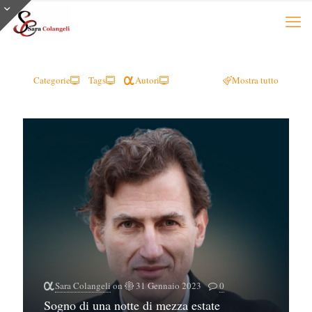
Categorie
Tags
Autori
Mostra tutto
Sara Colangeli
on
31 Gennaio 2023
0
Sogno di una notte di mezza estate