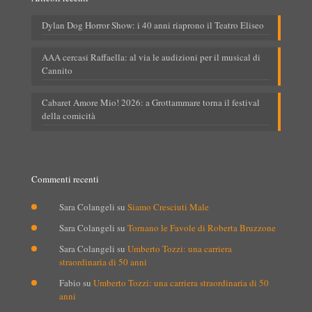
Dylan Dog Horror Show: i 40 anni riaprono il Teatro Eliseo
AAA cercasi Raffaella: al via le audizioni per il musical di
Cannito
Cabaret Amore Mio! 2026: a Grottammare torna il festival
della comicità
Commenti recenti
Sara Colangeli
su
Siamo Cresciuti Male
Sara Colangeli
su
Tornano le Favole di Roberta Bruzzone
Sara Colangeli
su
Umberto Tozzi: una carriera
straordinaria di 50 anni
Fabio
su
Umberto Tozzi: una carriera straordinaria di 50
anni