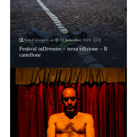
Sara Colangeli
on
20 Settembre 2019
0
Festival inDivenire – terza edizione – Il
cartellone