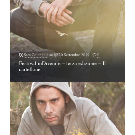
Sara Colangeli
on
20 Settembre 2019
0
Festival inDivenire – terza edizione – Il
cartellone