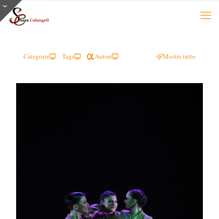
Categorie
Tags
Autori
Mostra tutto