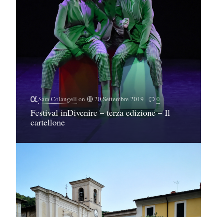
Sara Colangeli
on
20 Settembre 2019
0
Festival inDivenire – terza edizione – Il
cartellone