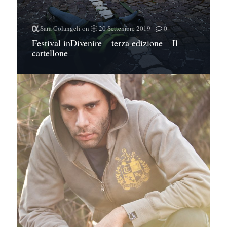
Sara Colangeli
on
20 Settembre 2019
0
Festival inDivenire – terza edizione – Il
cartellone