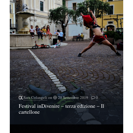
Sara Colangeli
on
20 Settembre 2019
0
Festival inDivenire – terza edizione – Il
cartellone