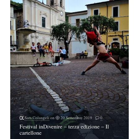
Sara Colangeli
on
20 Settembre 2019
0
Festival inDivenire – terza edizione – Il
cartellone