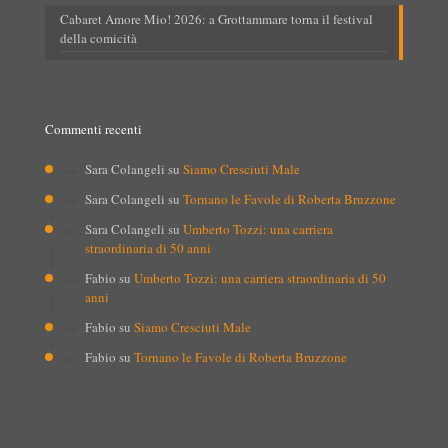
Cabaret Amore Mio! 2026: a Grottammare torna il festival
della comicità
Commenti recenti
Sara Colangeli
su
Siamo Cresciuti Male
Sara Colangeli
su
Tornano le Favole di Roberta Bruzzone
Sara Colangeli
su
Umberto Tozzi: una carriera
straordinaria di 50 anni
Fabio
su
Umberto Tozzi: una carriera straordinaria di 50
anni
Fabio
su
Siamo Cresciuti Male
Fabio
su
Tornano le Favole di Roberta Bruzzone