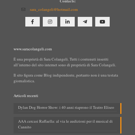
Contacts:
sara_colangeli@hotmail.com
www.saracolangeli.com
È una proprietà di Sara Colangeli. Tutti i contenuti inseriti
all’interno del sito internet sono di proprietà di Sara Colangeli.
Il sito figura come Blog indipendente, pertanto non è una testata
giornalistica.
Articoli recenti
Dylan Dog Horror Show: i 40 anni riaprono il Teatro Eliseo
AAA cercasi Raffaella: al via le audizioni per il musical di
Cannito