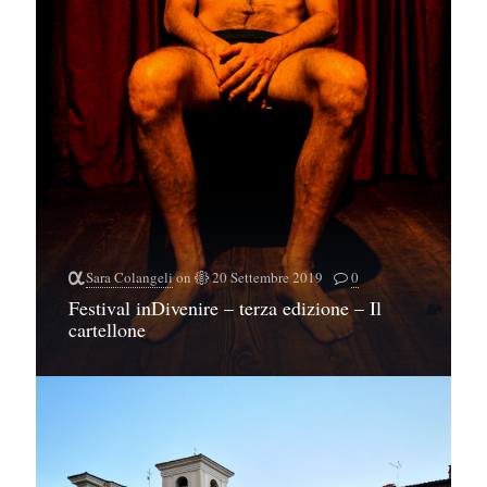
Sara Colangeli
on
20 Settembre 2019
0
Festival inDivenire – terza edizione – Il
cartellone