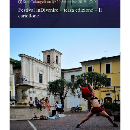
Sara Colangeli
on
20 Settembre 2019
0
Festival inDivenire – terza edizione – Il
cartellone