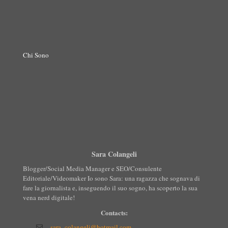
Chi Sono
Sara Colangeli
Blogger/Social Media Manager e SEO/Consulente
Editoriale/Videomaker Io sono Sara: una ragazza che sognava di
fare la giornalista e, inseguendo il suo sogno, ha scoperto la sua
vena nerd digitale!
Contacts:
sara_colangeli@hotmail.com