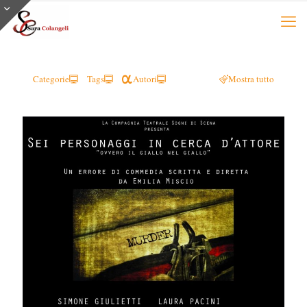
Categorie
Tags
Autori
Mostra tutto