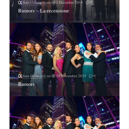
Sara Colangeli
on
1 Dicembre 2019
0
Rumors – La recensione
Sara Colangeli
on
19 Novembre 2019
0
Rumors