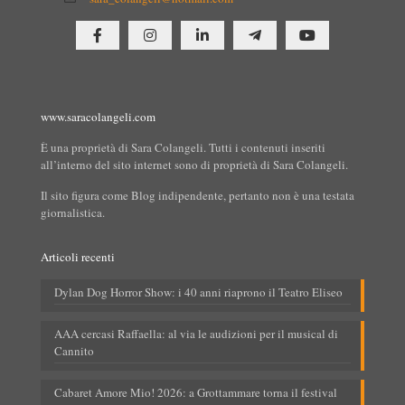
www.saracolangeli.com
È una proprietà di Sara Colangeli. Tutti i contenuti inseriti
all’interno del sito internet sono di proprietà di Sara Colangeli.
Il sito figura come Blog indipendente, pertanto non è una testata
giornalistica.
Articoli recenti
Dylan Dog Horror Show: i 40 anni riaprono il Teatro Eliseo
AAA cercasi Raffaella: al via le audizioni per il musical di
Cannito
Cabaret Amore Mio! 2026: a Grottammare torna il festival