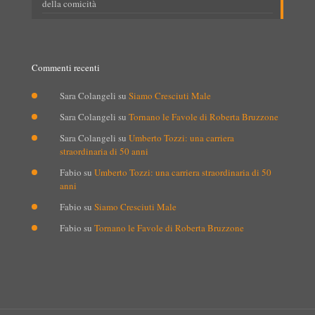
della comicità
Commenti recenti
Sara Colangeli
su
Siamo Cresciuti Male
Sara Colangeli
su
Tornano le Favole di Roberta Bruzzone
Sara Colangeli
su
Umberto Tozzi: una carriera
straordinaria di 50 anni
Fabio
su
Umberto Tozzi: una carriera straordinaria di 50
anni
Fabio
su
Siamo Cresciuti Male
Fabio
su
Tornano le Favole di Roberta Bruzzone