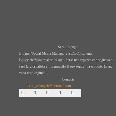
Sara Colangeli
Blogger/Social Media Manager e SEO/Consulente
Editoriale/Videomaker Io sono Sara: una ragazza che sognava di
fare la giornalista e, inseguendo il suo sogno, ha scoperto la sua
vena nerd digitale!
Contacts:
sara_colangeli@hotmail.com