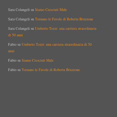
Sara Colangeli
su
Siamo Cresciuti Male
Sara Colangeli
su
Tornano le Favole di Roberta Bruzzone
Sara Colangeli
su
Umberto Tozzi: una carriera straordinaria
di 50 anni
Fabio
su
Umberto Tozzi: una carriera straordinaria di 50
anni
Fabio
su
Siamo Cresciuti Male
Fabio
su
Tornano le Favole di Roberta Bruzzone