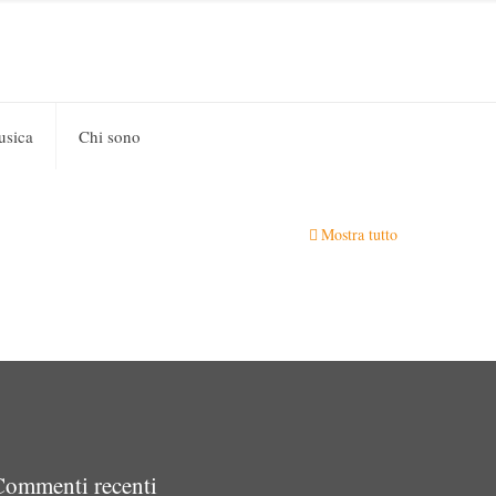
usica
Chi sono
Mostra tutto
Commenti recenti