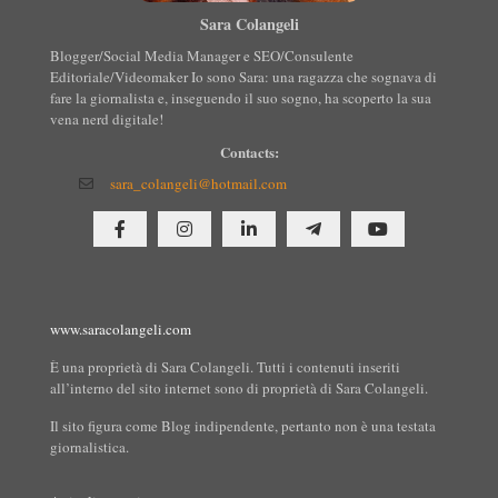
Sara Colangeli
Blogger/Social Media Manager e SEO/Consulente
Editoriale/Videomaker Io sono Sara: una ragazza che sognava di
fare la giornalista e, inseguendo il suo sogno, ha scoperto la sua
vena nerd digitale!
Contacts:
sara_colangeli@hotmail.com
www.saracolangeli.com
È una proprietà di Sara Colangeli. Tutti i contenuti inseriti
all’interno del sito internet sono di proprietà di Sara Colangeli.
Il sito figura come Blog indipendente, pertanto non è una testata
giornalistica.