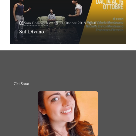
Sara Colangeli
on
11 Ottobre 2019
0
Sul Divano
Chi Sono