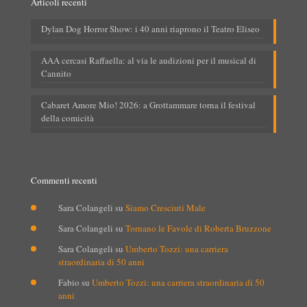
Articoli recenti
Dylan Dog Horror Show: i 40 anni riaprono il Teatro Eliseo
AAA cercasi Raffaella: al via le audizioni per il musical di
Cannito
Cabaret Amore Mio! 2026: a Grottammare torna il festival
della comicità
Commenti recenti
Sara Colangeli
su
Siamo Cresciuti Male
Sara Colangeli
su
Tornano le Favole di Roberta Bruzzone
Sara Colangeli
su
Umberto Tozzi: una carriera
straordinaria di 50 anni
Fabio
su
Umberto Tozzi: una carriera straordinaria di 50
anni