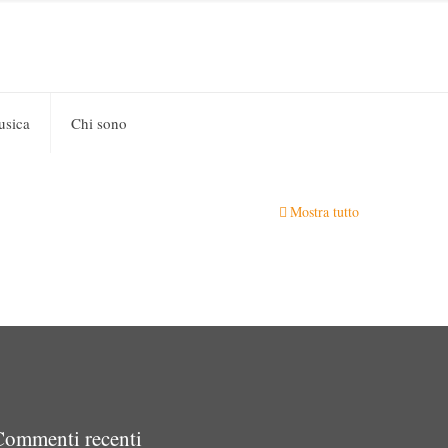
usica
Chi sono
Mostra tutto
Commenti recenti