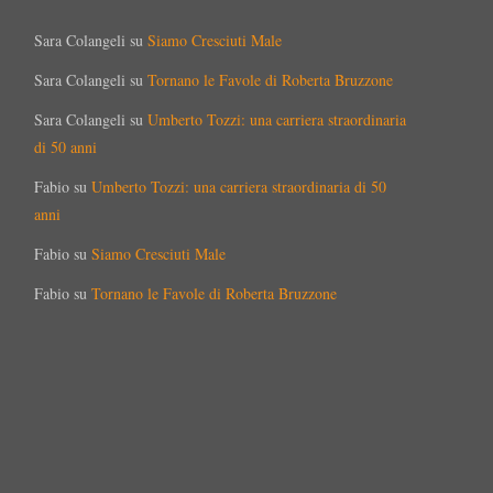
Sara Colangeli
su
Siamo Cresciuti Male
Sara Colangeli
su
Tornano le Favole di Roberta Bruzzone
Sara Colangeli
su
Umberto Tozzi: una carriera straordinaria
di 50 anni
Fabio
su
Umberto Tozzi: una carriera straordinaria di 50
anni
Fabio
su
Siamo Cresciuti Male
Fabio
su
Tornano le Favole di Roberta Bruzzone