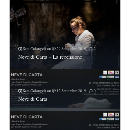
Sara Colangeli
on
29 Settembre 2019
2
Neve di Carta – La recensione
Sara Colangeli
on
12 Settembre 2019
0
Neve di Carta