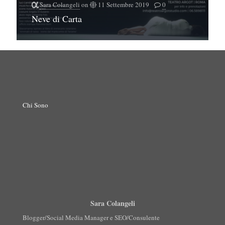
Sara Colangeli
on
11 Settembre 2019
0
Neve di Carta
Chi Sono
Sara Colangeli
Blogger/Social Media Manager e SEO/Consulente