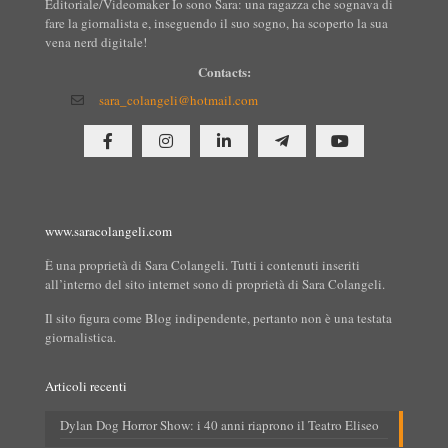
Editoriale/Videomaker Io sono Sara: una ragazza che sognava di
fare la giornalista e, inseguendo il suo sogno, ha scoperto la sua
vena nerd digitale!
Contacts:
sara_colangeli@hotmail.com
www.saracolangeli.com
È una proprietà di Sara Colangeli. Tutti i contenuti inseriti
all’interno del sito internet sono di proprietà di Sara Colangeli.
Il sito figura come Blog indipendente, pertanto non è una testata
giornalistica.
Articoli recenti
Dylan Dog Horror Show: i 40 anni riaprono il Teatro Eliseo