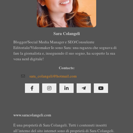
Sara Colangeli
Blogger/Social Media Manager e SEO/Consulente
Editoriale/Videomaker Io sono Sara: una ragazza che sognava di
fare la giornalista e, inseguendo il suo sogno, ha scoperto la sua
vena nerd digitale!
Contacts:
sara_colangeli@hotmail.com
www.saracolangeli.com
È una proprietà di Sara Colangeli. Tutti i contenuti inseriti
all’interno del sito internet sono di proprietà di Sara Colangeli.