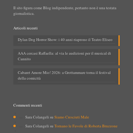
Il sito figura come Blog indipendente, pertanto non è una testata
giornalistica.
Articoli recenti
Dylan Dog Horror Show: i 40 anni riaprono il Teatro Eliseo
AAA cercasi Raffaella: al via le audizioni per il musical di
Cannito
Cabaret Amore Mio! 2026: a Grottammare torna il festival
della comicità
Commenti recenti
Sara Colangeli
su
Siamo Cresciuti Male
Sara Colangeli
su
Tornano le Favole di Roberta Bruzzone