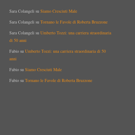
Sara Colangeli
su
Siamo Cresciuti Male
Sara Colangeli
su
Tornano le Favole di Roberta Bruzzone
Sara Colangeli
su
Umberto Tozzi: una carriera straordinaria
di 50 anni
Fabio
su
Umberto Tozzi: una carriera straordinaria di 50
anni
Fabio
su
Siamo Cresciuti Male
Fabio
su
Tornano le Favole di Roberta Bruzzone