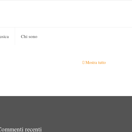
usica
Chi sono
Mostra tutto
Commenti recenti