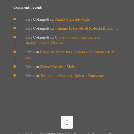
Commenti recenti
Sara Colangeli
su
Siamo Cresciuti Male
Sara Colangeli
su
Tornano le Favole di Roberta Bruzzone
Sara Colangeli
su
Umberto Tozzi: una carriera
straordinaria di 50 anni
Fabio
su
Umberto Tozzi: una carriera straordinaria di 50
anni
Fabio
su
Siamo Cresciuti Male
Fabio
su
Tornano le Favole di Roberta Bruzzone