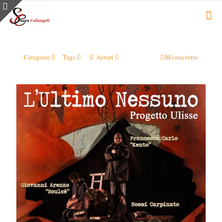
Categorie
Tags
Autori
Mostra tutto