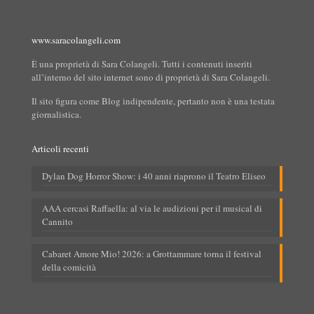
www.saracolangeli.com
È una proprietà di Sara Colangeli. Tutti i contenuti inseriti
all’interno del sito internet sono di proprietà di Sara Colangeli.
Il sito figura come Blog indipendente, pertanto non è una testata
giornalistica.
Articoli recenti
Dylan Dog Horror Show: i 40 anni riaprono il Teatro Eliseo
AAA cercasi Raffaella: al via le audizioni per il musical di
Cannito
Cabaret Amore Mio! 2026: a Grottammare torna il festival
della comicità