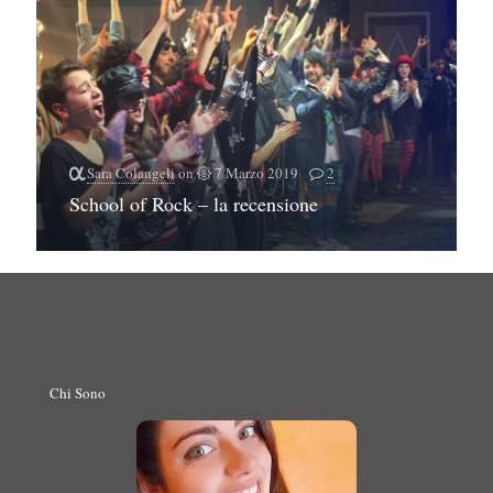
Sara Colangeli
on
7 Marzo 2019
2
School of Rock – la recensione
Chi Sono