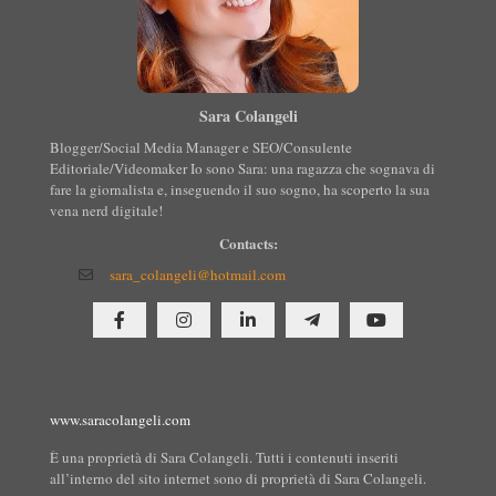
Sara Colangeli
Blogger/Social Media Manager e SEO/Consulente
Editoriale/Videomaker Io sono Sara: una ragazza che sognava di
fare la giornalista e, inseguendo il suo sogno, ha scoperto la sua
vena nerd digitale!
Contacts:
sara_colangeli@hotmail.com
www.saracolangeli.com
È una proprietà di Sara Colangeli. Tutti i contenuti inseriti
all’interno del sito internet sono di proprietà di Sara Colangeli.