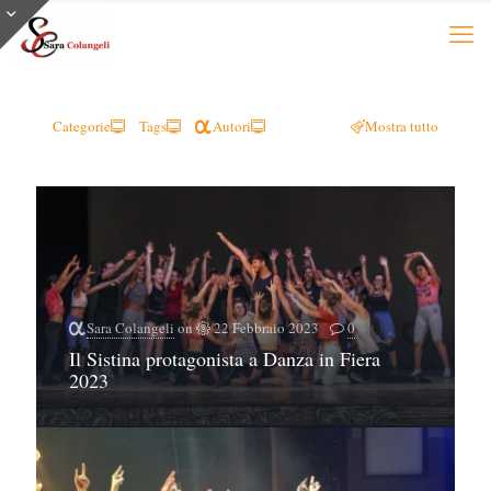
Categorie
Tags
Autori
Mostra tutto
Sara Colangeli
on
22 Febbraio 2023
0
Il Sistina protagonista a Danza in Fiera
2023