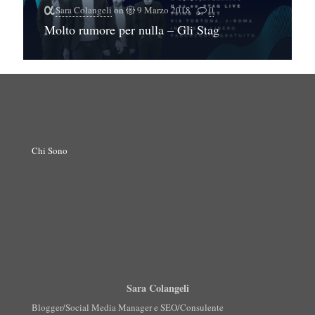
Sara Colangeli
on
9 Marzo 2018
0
Molto rumore per nulla – Gli Stag
Chi Sono
Sara Colangeli
Blogger/Social Media Manager e SEO/Consulente