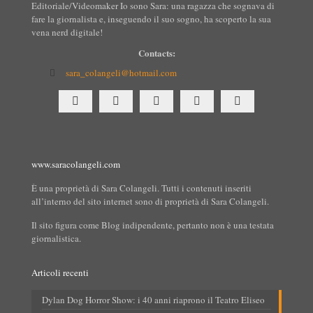
Editoriale/Videomaker Io sono Sara: una ragazza che sognava di
fare la giornalista e, inseguendo il suo sogno, ha scoperto la sua
vena nerd digitale!
Contacts:
sara_colangeli@hotmail.com
www.saracolangeli.com
È una proprietà di Sara Colangeli. Tutti i contenuti inseriti
all’interno del sito internet sono di proprietà di Sara Colangeli.
Il sito figura come Blog indipendente, pertanto non è una testata
giornalistica.
Articoli recenti
Dylan Dog Horror Show: i 40 anni riaprono il Teatro Eliseo