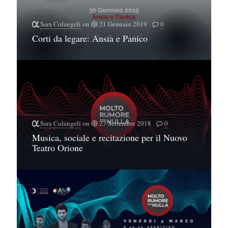
Sara Colangeli
on
21 Gennaio 2019
0
Corti da legare: Ansia e Panico
Sara Colangeli
on
27 Settembre 2018
0
Musica, sociale e recitazione per il Nuovo
Teatro Orione