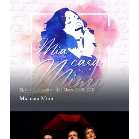
Sara Colangeli
on
2 Marzo 2020
0
Mia cara Mimì