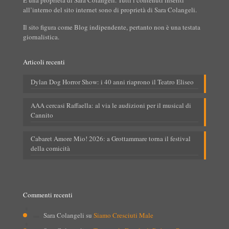
all’interno del sito internet sono di proprietà di Sara Colangeli.
Il sito figura come Blog indipendente, pertanto non è una testata
giornalistica.
Articoli recenti
Dylan Dog Horror Show: i 40 anni riaprono il Teatro Eliseo
AAA cercasi Raffaella: al via le audizioni per il musical di
Cannito
Cabaret Amore Mio! 2026: a Grottammare torna il festival
della comicità
Commenti recenti
Sara Colangeli
su
Siamo Cresciuti Male