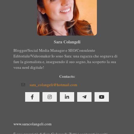
Sara Colangeli
Blogger/Social Media Manager e SEO/Consulente
Editoriale/Videomaker Io sono Sara: una ragazza che sognava di
fare la giornalista e, inseguendo il suo sogno, ha scoperto la sua
vena nerd digitale!
Contacts:
sara_colangeli@hotmail.com
www.saracolangeli.com
È una proprietà di Sara Colangeli. Tutti i contenuti inseriti