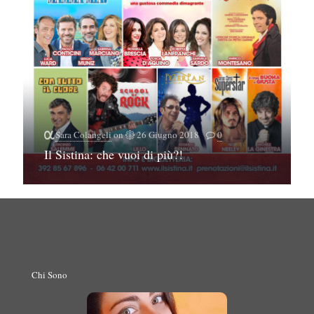
Sara Colangeli
on
26 Giugno 2018
0
Il Sistina: che vuoi di più?!
Chi Sono