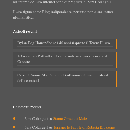
all’interno del sito internet sono di proprietà di Sara Colangeli.
Il sito figura come Blog indipendente, pertanto non è una testata
giornalistica.
Articoli recenti
Dylan Dog Horror Show: i 40 anni riaprono il Teatro Eliseo
AAA cercasi Raffaella: al via le audizioni per il musical di
Cannito
Cabaret Amore Mio! 2026: a Grottammare torna il festival
della comicità
Commenti recenti
Sara Colangeli
su
Siamo Cresciuti Male
Sara Colangeli
su
Tornano le Favole di Roberta Bruzzone