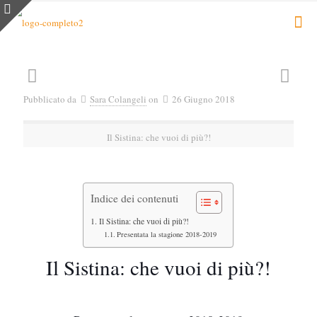
Pubblicato da
Sara Colangeli
on
26 Giugno 2018
Il Sistina: che vuoi di più?!
Indice dei contenuti
Il Sistina: che vuoi di più?!
Presentata la stagione 2018-2019
Il Sistina: che vuoi di più?!