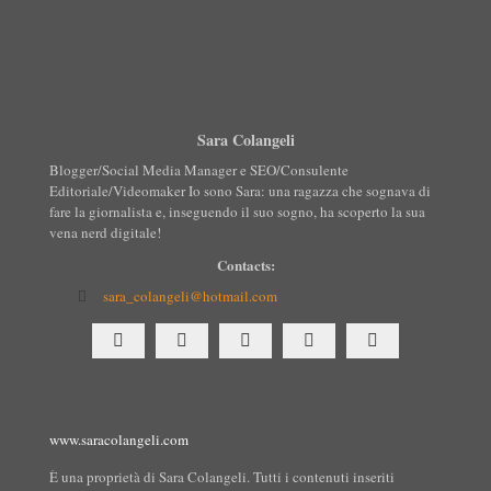
Sara Colangeli
Blogger/Social Media Manager e SEO/Consulente
Editoriale/Videomaker Io sono Sara: una ragazza che sognava di
fare la giornalista e, inseguendo il suo sogno, ha scoperto la sua
vena nerd digitale!
Contacts:
sara_colangeli@hotmail.com
www.saracolangeli.com
È una proprietà di Sara Colangeli. Tutti i contenuti inseriti