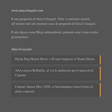
www.saracolangeli.com
È una proprietà di Sara Colangeli. Tutti i contenuti inseriti
all’interno del sito internet sono di proprietà di Sara Colangeli.
Il sito figura come Blog indipendente, pertanto non è una testata
giornalistica.
Articoli recenti
Dylan Dog Horror Show: i 40 anni riaprono il Teatro Eliseo
AAA cercasi Raffaella: al via le audizioni per il musical di
Cannito
Cabaret Amore Mio! 2026: a Grottammare torna il festival
della comicità