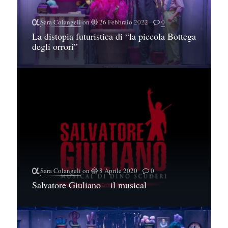
Sara Colangeli
on
26 Febbraio 2022
0
La distopia futuristica di “la piccola Bottega
degli orrori”
Sara Colangeli
on
8 Aprile 2020
0
Salvatore Giuliano – il musical