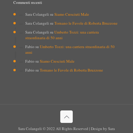
Commenti recenti
Sara Colangeli
su
Siamo Cresciuti Male
Sara Colangeli
su
Tornano le Favole di Roberta Bruzzone
Sara Colangeli
su
Umberto Tozzi: una carriera
straordinaria di 50 anni
Fabio
su
Umberto Tozzi: una carriera straordinaria di 50
anni
Fabio
su
Siamo Cresciuti Male
Fabio
su
Tornano le Favole di Roberta Bruzzone
Sara Colangeli © 2022 All Rights Reserved | Design by Sara