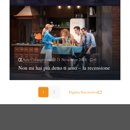
Sara Colangeli
on
21 Novembre 2018
0
Non mi hai più detto ti amo – la recensione
1
2
Pagina Successiva