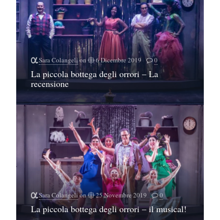
Sara Colangeli
on
6 Dicembre 2019
0
La piccola bottega degli orrori – La
recensione
Sara Colangeli
on
25 Novembre 2019
0
La piccola bottega degli orrori – il musical!