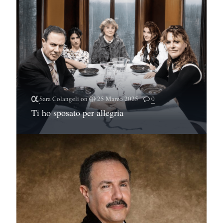
Sara Colangeli
on
25 Marzo 2025
0
Ti ho sposato per allegria