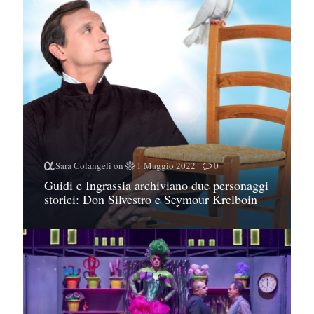
Sara Colangeli
on
1 Maggio 2022
0
Guidi e Ingrassia archiviano due personaggi
storici: Don Silvestro e Seymour Krelboin