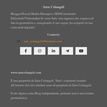
Sara Colangeli
Blogger/Social Media Manager e SEO/Consulente
Editoriale/Videomaker Io sono Sara: una ragazza che sognava di
fare la giornalista e, inseguendo il suo sogno, ha scoperto la sua
vena nerd digitale!
Contacts:
sara_colangeli@hotmail.com
www.saracolangeli.com
È una proprietà di Sara Colangeli. Tutti i contenuti inseriti
all’interno del sito internet sono di proprietà di Sara Colangeli.
Il sito figura come Blog indipendente, pertanto non è una testata
giornalistica.