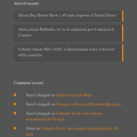
Articoli recenti
Dylan Dog Horror Show: i 40 anni riaprono il Teatro Eliseo
AAA cercasi Raffaella: al via le audizioni per il musical di
Cannito
Cabaret Amore Mio! 2026: a Grottammare torna il festival
della comicità
Commenti recenti
Sara Colangeli
su
Siamo Cresciuti Male
Sara Colangeli
su
Tornano le Favole di Roberta Bruzzone
Sara Colangeli
su
Umberto Tozzi: una carriera
straordinaria di 50 anni
Fabio
su
Umberto Tozzi: una carriera straordinaria di 50
anni