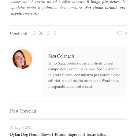
come vuoi. A
teatro
no ed
è
effettivamente
il luogo più sicuro
. In
qualche modo il pubblico deve tornare.
Noi siamo tornati, ora
aspettiamo voi.
»
Condividi
0
Sara Colangeli
Sono Sara, professionista poliedrica nel
campo della comunicazione. Specializzata
in giornalismo, consulenza per autori e case
editrici, social media manager e Wordpress.
Inseparabile da libri e cani!
Post Correlati
31 Luglio 2026
Dylan Dog Horror Show: i 40 anni riaprono il Teatro Eliseo