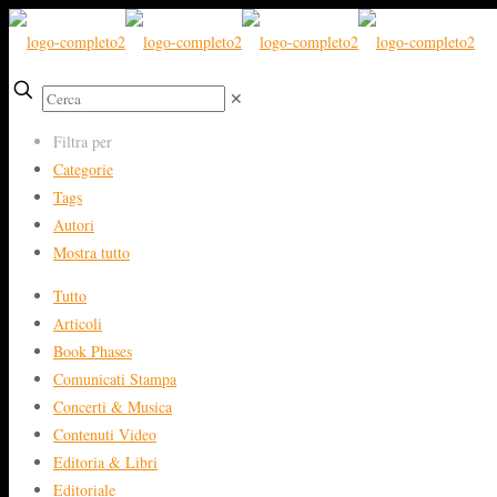
✕
Filtra per
Categorie
Tags
Autori
Mostra tutto
Tutto
Articoli
Book Phases
Comunicati Stampa
Concerti & Musica
Contenuti Video
Editoria & Libri
Editoriale