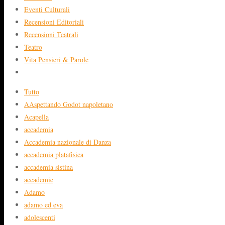
Eventi Culturali
Recensioni Editoriali
Recensioni Teatrali
Teatro
Vita Pensieri & Parole
Tutto
AAspettando Godot napoletano
Acapella
accademia
Accademia nazionale di Danza
accademia platafisica
accademia sistina
accademie
Adamo
adamo ed eva
adolescenti