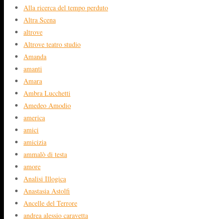
Alla ricerca del tempo perduto
Altra Scena
altrove
Altrove teatro studio
Amanda
amanti
Amara
Ambra Lucchetti
Amedeo Amodio
america
amici
amicizia
ammalò di testa
amore
Analisi Illogica
Anastasia Astolfi
Ancelle del Terrore
andrea alessio caravetta