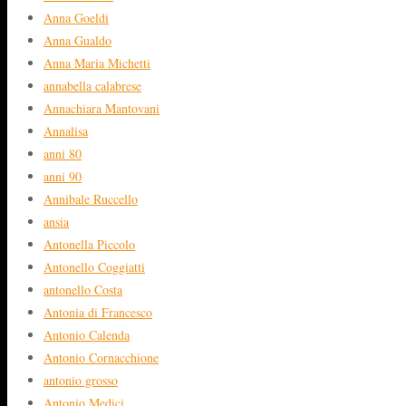
Anna Goeldi
Anna Gualdo
Anna Maria Michetti
annabella calabrese
Annachiara Mantovani
Annalisa
anni 80
anni 90
Annibale Ruccello
ansia
Antonella Piccolo
Antonello Coggiatti
antonello Costa
Antonia di Francesco
Antonio Calenda
Antonio Cornacchione
antonio grosso
Antonio Medici