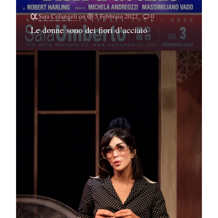
Sara Colangeli
on
5 Febbraio 2022
0
Le donne sono dei fiori d’acciaio