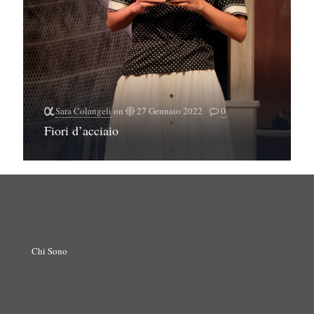
Sara Colangeli
on
27 Gennaio 2022
0
Fiori d’acciaio
Chi Sono