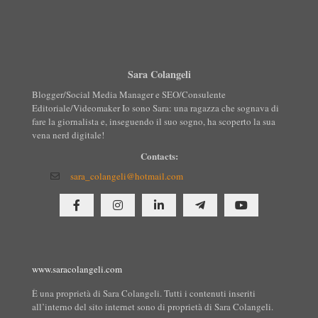
Sara Colangeli
Blogger/Social Media Manager e SEO/Consulente
Editoriale/Videomaker Io sono Sara: una ragazza che sognava di
fare la giornalista e, inseguendo il suo sogno, ha scoperto la sua
vena nerd digitale!
Contacts:
sara_colangeli@hotmail.com
www.saracolangeli.com
È una proprietà di Sara Colangeli. Tutti i contenuti inseriti
all’interno del sito internet sono di proprietà di Sara Colangeli.