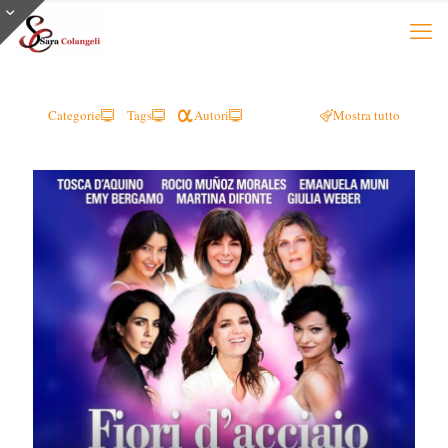
Categorie
Tags
Autori
Mostra tutto