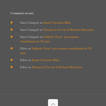
Commenti recenti
Sara Colangeli
su
Siamo Cresciuti Male
Sara Colangeli
su
Tornano le Favole di Roberta Bruzzone
Sara Colangeli
su
Umberto Tozzi: una carriera
straordinaria di 50 anni
Fabio
su
Umberto Tozzi: una carriera straordinaria di 50
anni
Fabio
su
Siamo Cresciuti Male
Fabio
su
Tornano le Favole di Roberta Bruzzone