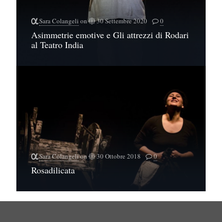
Sara Colangeli
on
30 Settembre 2020
0
Asimmetrie emotive e Gli attrezzi di Rodari
al Teatro India
Sara Colangeli
on
30 Ottobre 2018
0
Rosadilicata