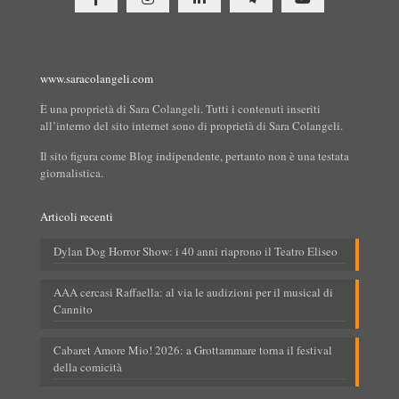
www.saracolangeli.com
È una proprietà di Sara Colangeli. Tutti i contenuti inseriti
all’interno del sito internet sono di proprietà di Sara Colangeli.
Il sito figura come Blog indipendente, pertanto non è una testata
giornalistica.
Articoli recenti
Dylan Dog Horror Show: i 40 anni riaprono il Teatro Eliseo
AAA cercasi Raffaella: al via le audizioni per il musical di
Cannito
Cabaret Amore Mio! 2026: a Grottammare torna il festival
della comicità