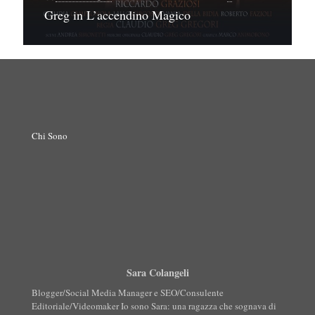
Greg in L’accendino Magico
Chi Sono
Sara Colangeli
Blogger/Social Media Manager e SEO/Consulente
Editoriale/Videomaker Io sono Sara: una ragazza che sognava di