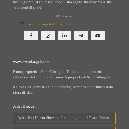
fare la giornalista e, inseguendo il suo sogno, ha scoperto la sua
vena nerd digitale!
Contacts:
sara_colangeli@hotmail.com
www.saracolangeli.com
È una proprietà di Sara Colangeli. Tutti i contenuti inseriti
all’interno del sito internet sono di proprietà di Sara Colangeli.
Il sito figura come Blog indipendente, pertanto non è una testata
giornalistica.
Articoli recenti
Dylan Dog Horror Show: i 40 anni riaprono il Teatro Eliseo