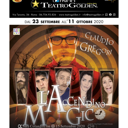
Sara Colangeli
on
15 Settembre 2020
0