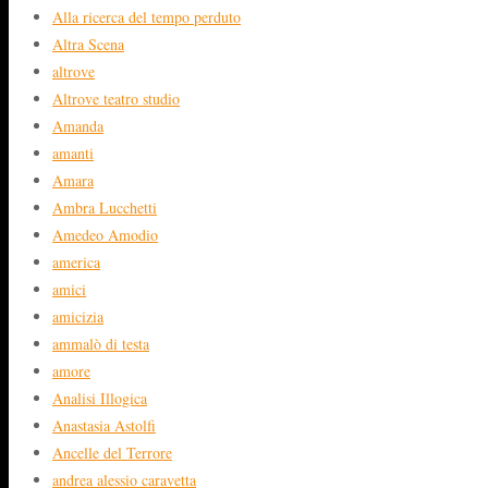
Alla ricerca del tempo perduto
Altra Scena
altrove
Altrove teatro studio
Amanda
amanti
Amara
Ambra Lucchetti
Amedeo Amodio
america
amici
amicizia
ammalò di testa
amore
Analisi Illogica
Anastasia Astolfi
Ancelle del Terrore
andrea alessio caravetta