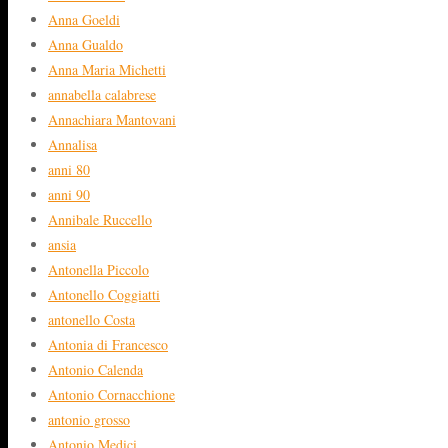
Anna Goeldi
Anna Gualdo
Anna Maria Michetti
annabella calabrese
Annachiara Mantovani
Annalisa
anni 80
anni 90
Annibale Ruccello
ansia
Antonella Piccolo
Antonello Coggiatti
antonello Costa
Antonia di Francesco
Antonio Calenda
Antonio Cornacchione
antonio grosso
Antonio Medici