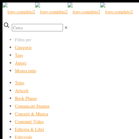
✕
Filtra per
Categorie
Tags
Autori
Mostra tutto
Tutto
Articoli
Book Phases
Comunicati Stampa
Concerti & Musica
Contenuti Video
Editoria & Libri
Editoriale