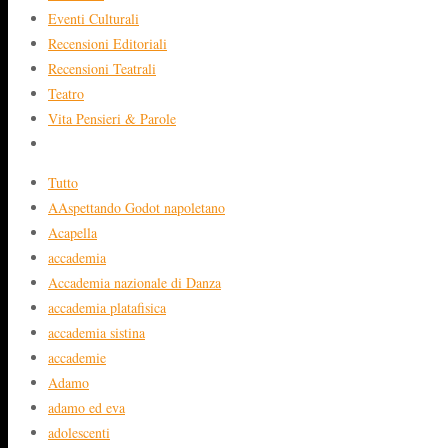
Eventi Culturali
Recensioni Editoriali
Recensioni Teatrali
Teatro
Vita Pensieri & Parole
Tutto
AAspettando Godot napoletano
Acapella
accademia
Accademia nazionale di Danza
accademia platafisica
accademia sistina
accademie
Adamo
adamo ed eva
adolescenti