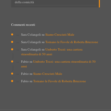
della comicità
Commenti recenti
Sara Colangeli
su
Siamo Cresciuti Male
Sara Colangeli
su
Tornano le Favole di Roberta Bruzzone
Sara Colangeli
su
Umberto Tozzi: una carriera
straordinaria di 50 anni
Fabio
su
Umberto Tozzi: una carriera straordinaria di 50
anni
Fabio
su
Siamo Cresciuti Male
Fabio
su
Tornano le Favole di Roberta Bruzzone