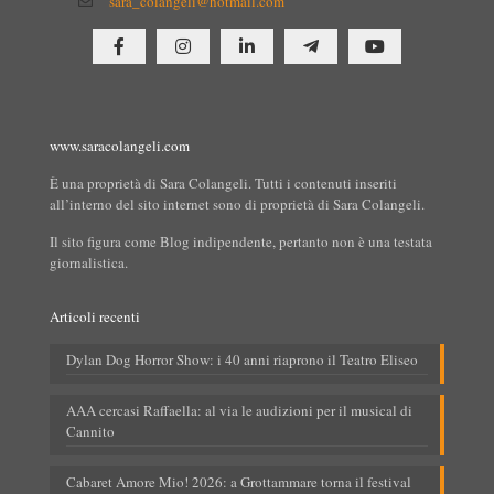
sara_colangeli@hotmail.com
www.saracolangeli.com
È una proprietà di Sara Colangeli. Tutti i contenuti inseriti
all’interno del sito internet sono di proprietà di Sara Colangeli.
Il sito figura come Blog indipendente, pertanto non è una testata
giornalistica.
Articoli recenti
Dylan Dog Horror Show: i 40 anni riaprono il Teatro Eliseo
AAA cercasi Raffaella: al via le audizioni per il musical di
Cannito
Cabaret Amore Mio! 2026: a Grottammare torna il festival