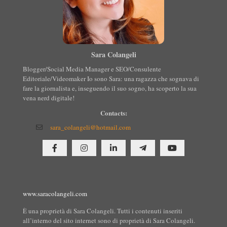
Sara Colangeli
Blogger/Social Media Manager e SEO/Consulente
Editoriale/Videomaker Io sono Sara: una ragazza che sognava di
fare la giornalista e, inseguendo il suo sogno, ha scoperto la sua
vena nerd digitale!
Contacts:
sara_colangeli@hotmail.com
www.saracolangeli.com
È una proprietà di Sara Colangeli. Tutti i contenuti inseriti
all’interno del sito internet sono di proprietà di Sara Colangeli.