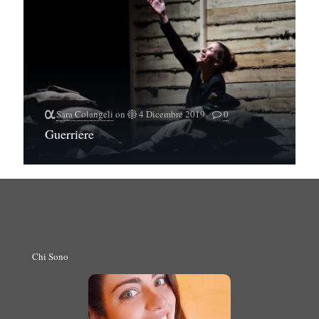
Sara Colangeli
on
4 Dicembre 2019
0
Guerriere
Chi Sono