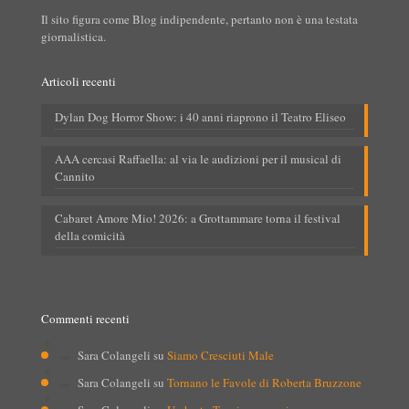
Il sito figura come Blog indipendente, pertanto non è una testata
giornalistica.
Articoli recenti
Dylan Dog Horror Show: i 40 anni riaprono il Teatro Eliseo
AAA cercasi Raffaella: al via le audizioni per il musical di
Cannito
Cabaret Amore Mio! 2026: a Grottammare torna il festival
della comicità
Commenti recenti
Sara Colangeli
su
Siamo Cresciuti Male
Sara Colangeli
su
Tornano le Favole di Roberta Bruzzone