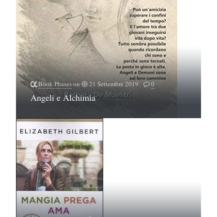
Book Phases
on
21 Settembre 2019
0
Angeli e Alchimia