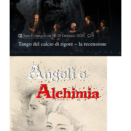
Sara Colangeli
on
20 Gennaio 2020
0
Tango del calcio di rigore – la recensione