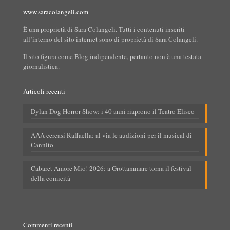
www.saracolangeli.com
È una proprietà di Sara Colangeli. Tutti i contenuti inseriti
all’interno del sito internet sono di proprietà di Sara Colangeli.
Il sito figura come Blog indipendente, pertanto non è una testata
giornalistica.
Articoli recenti
Dylan Dog Horror Show: i 40 anni riaprono il Teatro Eliseo
AAA cercasi Raffaella: al via le audizioni per il musical di
Cannito
Cabaret Amore Mio! 2026: a Grottammare torna il festival
della comicità
Commenti recenti