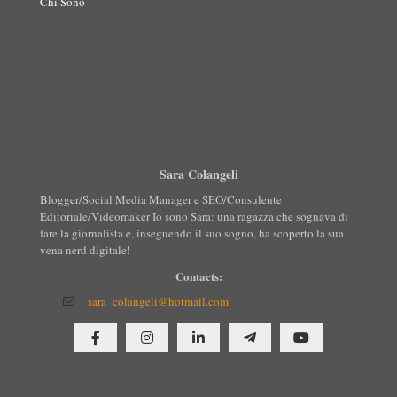
Chi Sono
Sara Colangeli
Blogger/Social Media Manager e SEO/Consulente
Editoriale/Videomaker Io sono Sara: una ragazza che sognava di
fare la giornalista e, inseguendo il suo sogno, ha scoperto la sua
vena nerd digitale!
Contacts:
sara_colangeli@hotmail.com