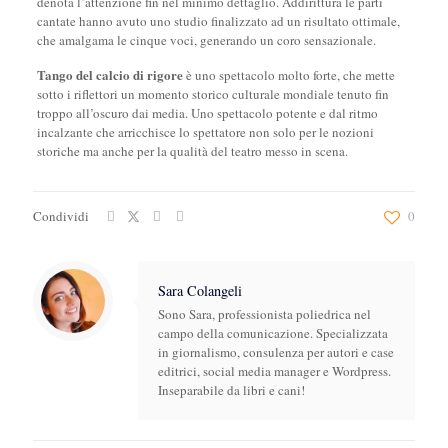
denota l’attenzione fin nel minimo dettaglio. Addirittura le parti
cantate hanno avuto uno studio finalizzato ad un risultato ottimale,
che amalgama le cinque voci, generando un coro sensazionale.
Tango del calcio di rigore
è uno spettacolo molto forte, che mette
sotto i riflettori un momento storico culturale mondiale tenuto fin
troppo all’oscuro dai media. Uno spettacolo potente e dal ritmo
incalzante che arricchisce lo spettatore non solo per le nozioni
storiche ma anche per la qualità del teatro messo in scena.
Condividi
0
Sara Colangeli
Sono Sara, professionista poliedrica nel
campo della comunicazione. Specializzata
in giornalismo, consulenza per autori e case
editrici, social media manager e Wordpress.
Inseparabile da libri e cani!