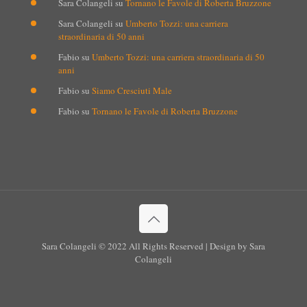
Sara Colangeli
su
Tornano le Favole di Roberta Bruzzone
Sara Colangeli
su
Umberto Tozzi: una carriera
straordinaria di 50 anni
Fabio
su
Umberto Tozzi: una carriera straordinaria di 50
anni
Fabio
su
Siamo Cresciuti Male
Fabio
su
Tornano le Favole di Roberta Bruzzone
Sara Colangeli © 2022 All Rights Reserved | Design by Sara
Colangeli