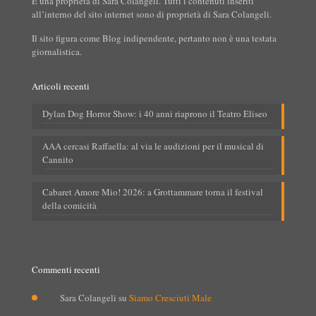
È una proprietà di Sara Colangeli. Tutti i contenuti inseriti
all’interno del sito internet sono di proprietà di Sara Colangeli.
Il sito figura come Blog indipendente, pertanto non è una testata
giornalistica.
Articoli recenti
Dylan Dog Horror Show: i 40 anni riaprono il Teatro Eliseo
AAA cercasi Raffaella: al via le audizioni per il musical di
Cannito
Cabaret Amore Mio! 2026: a Grottammare torna il festival
della comicità
Commenti recenti
Sara Colangeli
su
Siamo Cresciuti Male