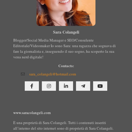
Sara Colangeli
Blogger/Social Media Manager e SEO/Consulente
Editoriale/Videomaker Io sono Sara: una ragazza che sognava di
fare la giornalista e, inseguendo il suo sogno, ha scoperto la sua
vena nerd digitale!
Contacts:
sara_colangeli@hotmail.com
www.saracolangeli.com
È una proprietà di Sara Colangeli. Tutti i contenuti inseriti
all’interno del sito internet sono di proprietà di Sara Colangeli.