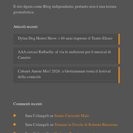
Il sito figura come Blog indipendente, pertanto non è una testata
giornalistica.
Articoli recenti
Dylan Dog Horror Show: i 40 anni riaprono il Teatro Eliseo
AAA cercasi Raffaella: al via le audizioni per il musical di
Cannito
Cabaret Amore Mio! 2026: a Grottammare torna il festival
della comicità
Commenti recenti
Sara Colangeli
su
Siamo Cresciuti Male
Sara Colangeli
su
Tornano le Favole di Roberta Bruzzone