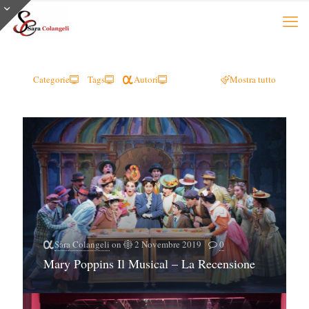
Categorie
Tags
Autori
Mostra tutto
Sara Colangeli
on
2 Novembre 2019
0
Mary Poppins Il Musical – La Recensione