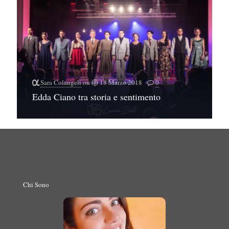
Sara Colangeli
on
18 Marzo 2018
0
Edda Ciano tra storia e sentimento
Chi Sono