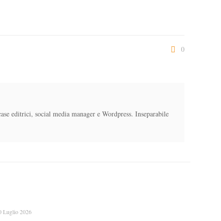
0
case editrici, social media manager e Wordpress. Inseparabile
0 Luglio 2026