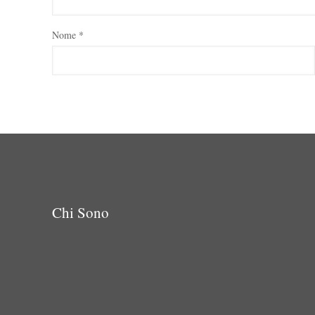
Nome
*
Chi Sono