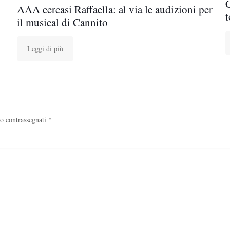
AAA cercasi Raffaella: al via le audizioni per
t
il musical di Cannito
Leggi di più
no contrassegnati
*