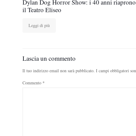
Dylan Dog Horror Show: i 40 anni riaprono
il Teatro Eliseo
Leggi di più
Lascia un commento
Il tuo indirizzo email non sarà pubblicato.
I campi obbligatori so
Commento
*