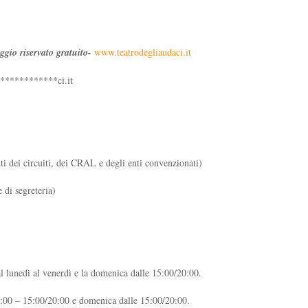
gio riservato gratuito-
www.teatrodegliaudaci.it
*************
ci.it
i dei circuiti, dei CRAL e degli enti convenzionati)
e di segreteria)
dal lunedì al venerdì e la domenica dalle 15:00/20:00.
13:00 – 15:00/20:00 e domenica dalle 15:00/20:00.