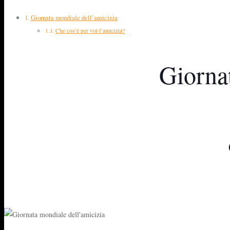
Giornata mondiale dell’amicizia
Che cos’è per voi l’amicizia?
Giorna