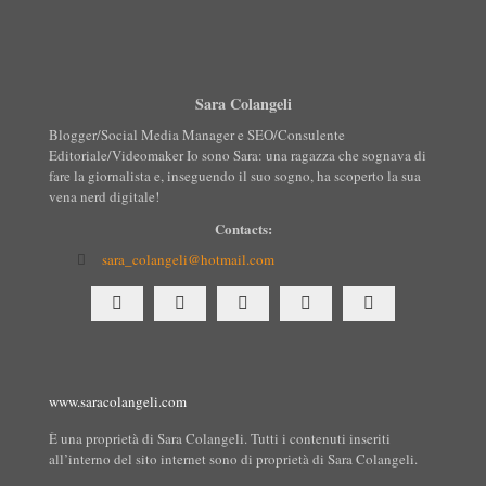
Sara Colangeli
Blogger/Social Media Manager e SEO/Consulente
Editoriale/Videomaker Io sono Sara: una ragazza che sognava di
fare la giornalista e, inseguendo il suo sogno, ha scoperto la sua
vena nerd digitale!
Contacts:
sara_colangeli@hotmail.com
www.saracolangeli.com
È una proprietà di Sara Colangeli. Tutti i contenuti inseriti
all’interno del sito internet sono di proprietà di Sara Colangeli.