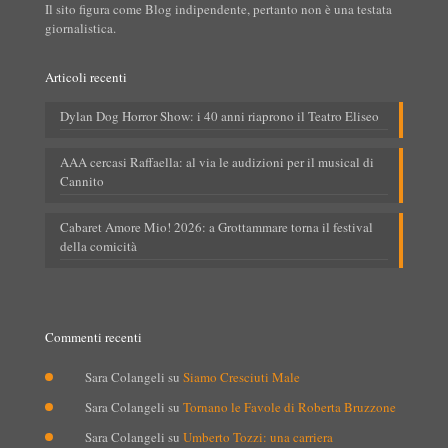
Il sito figura come Blog indipendente, pertanto non è una testata
giornalistica.
Articoli recenti
Dylan Dog Horror Show: i 40 anni riaprono il Teatro Eliseo
AAA cercasi Raffaella: al via le audizioni per il musical di
Cannito
Cabaret Amore Mio! 2026: a Grottammare torna il festival
della comicità
Commenti recenti
Sara Colangeli
su
Siamo Cresciuti Male
Sara Colangeli
su
Tornano le Favole di Roberta Bruzzone
Sara Colangeli
su
Umberto Tozzi: una carriera